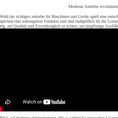
Wahl der richtigen
antriebe
für Maschinen und Geräte spielt eine entsch
glichen eine reibungslose Funktion und sind maßgeblich für die Leistu
tig, auf Qualität und Zuverlässigkeit zu achten, um langfristige Ausfä
Blick auf moderne
elektromotoren
gibt es zahlreiche innovative Lösung