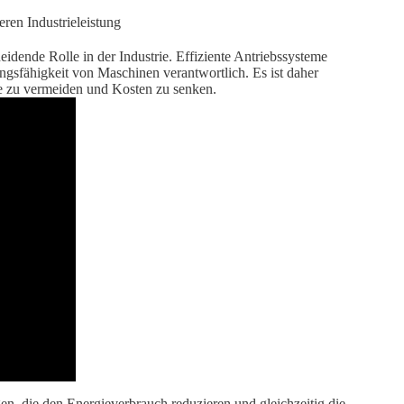
eidende Rolle in der Industrie. Effiziente Antriebssysteme
ngsfähigkeit von Maschinen verantwortlich. Es ist daher
lle zu vermeiden und Kosten zu senken.
en, die den Energieverbrauch reduzieren und gleichzeitig die