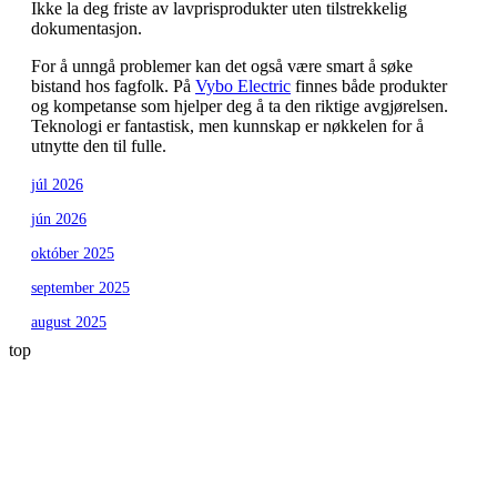
Ikke la deg friste av lavprisprodukter uten tilstrekkelig
dokumentasjon.
For å unngå problemer kan det også være smart å søke
bistand hos fagfolk. På
Vybo Electric
finnes både produkter
og kompetanse som hjelper deg å ta den riktige avgjørelsen.
Teknologi er fantastisk, men kunnskap er nøkkelen for å
utnytte den til fulle.
júl 2026
jún 2026
október 2025
september 2025
august 2025
top