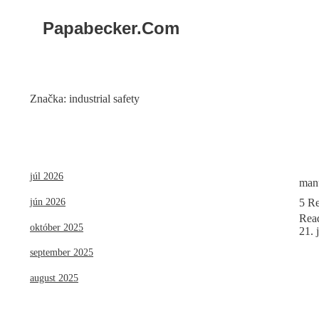
Papabecker.com
Značka:
industrial safety
júl 2026
manu
5 Re
jún 2026
Rea
október 2025
21. 
september 2025
august 2025